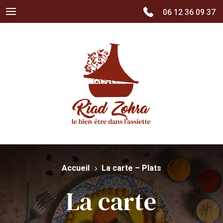
06 12 36 09 37
Accueil
La carte – Plats
5
La carte