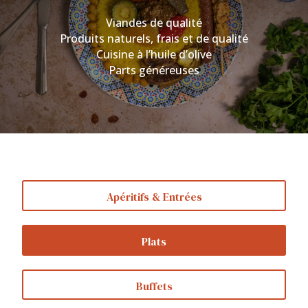
Viandes de qualité
Produits naturels, frais et de qualité
Cuisine à l’huile d’olive
Parts généreuses
Apéritifs & Entrées
Plats
Buffets