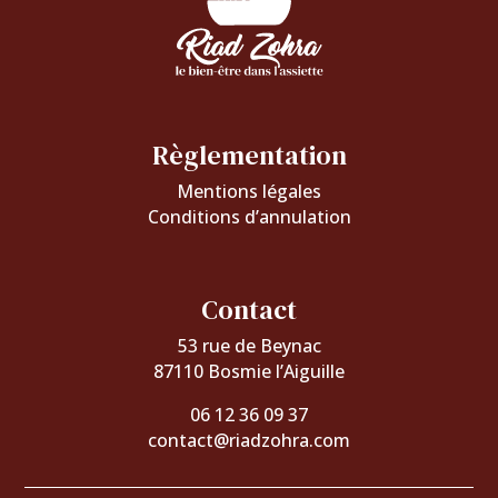
Règlementation
Mentions légales
Conditions d’annulation
Contact
53 rue de Beynac
87110 Bosmie l’Aiguille
06 12 36 09 37
contact@riadzohra.com