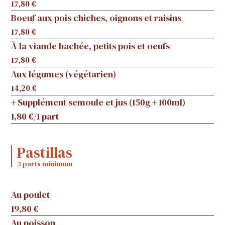
17,80 €
Boeuf aux pois chiches, oignons et raisins
17,80 €
À la viande hachée, petits pois et oeufs
17,80 €
Aux légumes (végétarien)
14,20 €
+ Supplément semoule et jus (150g + 100ml)
1,80 €/1 part
Pastillas
3 parts minimum
Au poulet
19,80 €
Au poisson