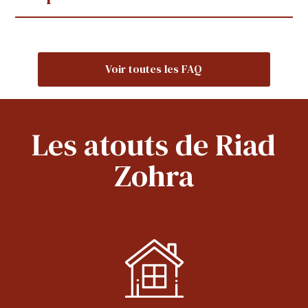
Voir toutes les FAQ
Les atouts de Riad
Zohra