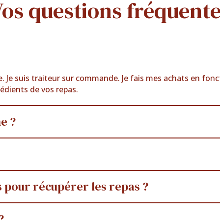
os questions fréquent
e. Je suis traiteur sur commande. Je fais mes achats en fon
rédients de vos repas.
e ?
s pour récupérer les repas ?
?