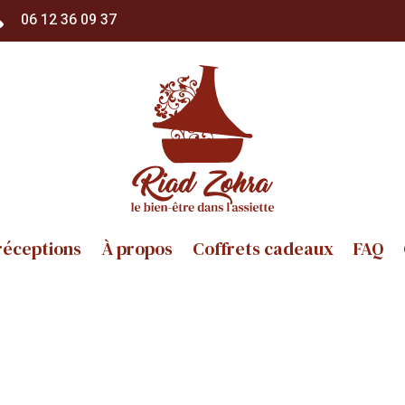
06 12 36 09 37
réceptions
À propos
Coffrets cadeaux
FAQ