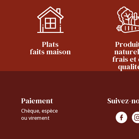
Plats
Produi
faits maison
naturel
frais et
qualit
Paiement
Suivez-no
Chèque, espèce
ou virement