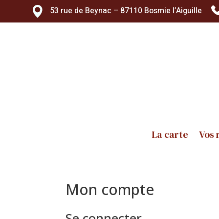
53 rue de Beynac – 87110 Bosmie l’Aiguille
La carte
Vos 
Mon compte
Se connecter