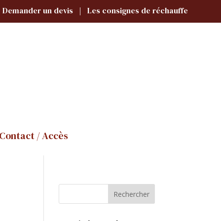
Demander un devis
|
Les consignes de réchauffe
Contact / Accès
Rechercher