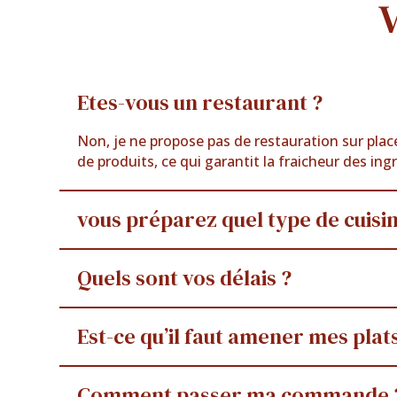
V
Etes-vous un restaurant ?
Non, je ne propose pas de restauration sur plac
de produits, ce qui garantit la fraicheur des ing
vous préparez quel type de cuisin
Quels sont vos délais ?
Est-ce qu’il faut amener mes plat
Comment passer ma commande 